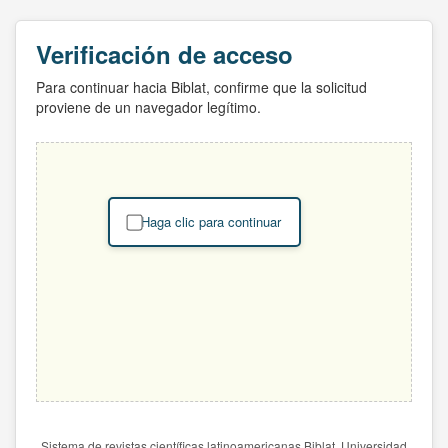
Verificación de acceso
Para continuar hacia Biblat, confirme que la solicitud
proviene de un navegador legítimo.
Haga clic para continuar
Sistema de revistas científicas latinoamericanas Biblat. Universidad