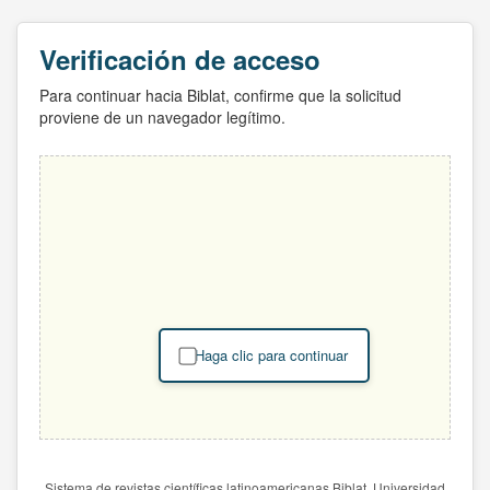
Verificación de acceso
Para continuar hacia Biblat, confirme que la solicitud
proviene de un navegador legítimo.
Haga clic para continuar
Sistema de revistas científicas latinoamericanas Biblat. Universidad