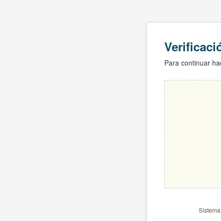
Verificac
Para continuar hac
Sistema 