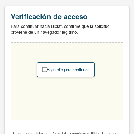
Verificación de acceso
Para continuar hacia Biblat, confirme que la solicitud
proviene de un navegador legítimo.
Haga clic para continuar
Sistema de revistas científicas latinoamericanas Biblat. Universidad