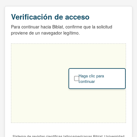
Verificación de acceso
Para continuar hacia Biblat, confirme que la solicitud
proviene de un navegador legítimo.
Haga clic para
continuar
Sistema de revistas científicas latinoamericanas Biblat. Universidad