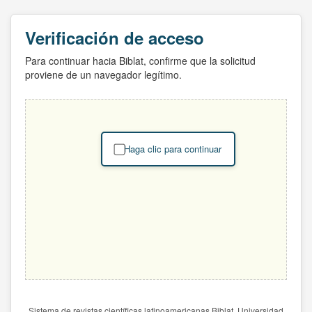
Verificación de acceso
Para continuar hacia Biblat, confirme que la solicitud
proviene de un navegador legítimo.
Haga clic para continuar
Sistema de revistas científicas latinoamericanas Biblat. Universidad