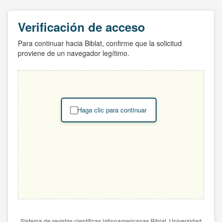
Verificación de acceso
Para continuar hacia Biblat, confirme que la solicitud
proviene de un navegador legítimo.
Haga clic para continuar
Sistema de revistas científicas latinoamericanas Biblat. Universidad