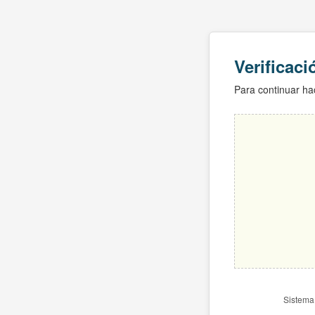
Verificac
Para continuar hac
Sistema 