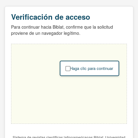
Verificación de acceso
Para continuar hacia Biblat, confirme que la solicitud
proviene de un navegador legítimo.
Haga clic para continuar
Sistema de revistas científicas latinoamericanas Biblat. Universidad