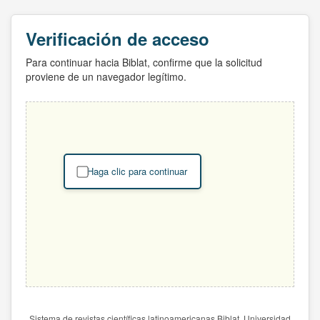
Verificación de acceso
Para continuar hacia Biblat, confirme que la solicitud
proviene de un navegador legítimo.
Haga clic para continuar
Sistema de revistas científicas latinoamericanas Biblat. Universidad