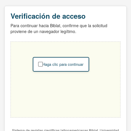
Verificación de acceso
Para continuar hacia Biblat, confirme que la solicitud
proviene de un navegador legítimo.
Haga clic para continuar
Sistema de revistas científicas latinoamericanas Biblat. Universidad