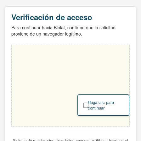
Verificación de acceso
Para continuar hacia Biblat, confirme que la solicitud
proviene de un navegador legítimo.
Haga clic para
continuar
Sistema de revistas científicas latinoamericanas Biblat. Universidad