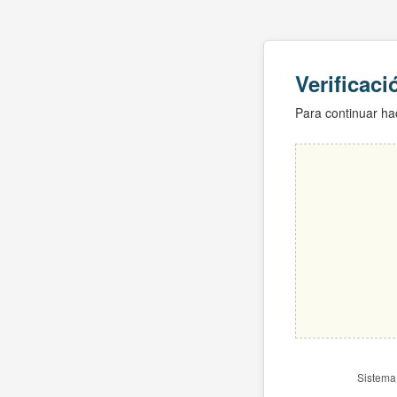
Verificac
Para continuar hac
Sistema 