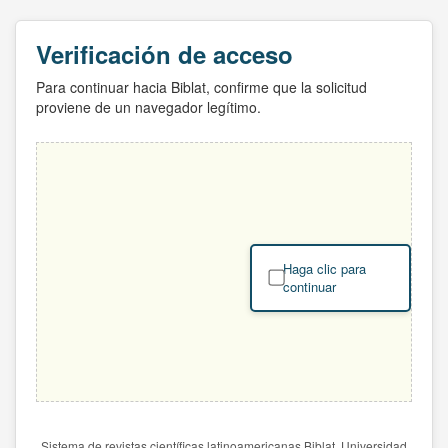
Verificación de acceso
Para continuar hacia Biblat, confirme que la solicitud
proviene de un navegador legítimo.
Haga clic para
continuar
Sistema de revistas científicas latinoamericanas Biblat. Universidad