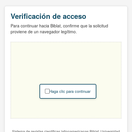
Verificación de acceso
Para continuar hacia Biblat, confirme que la solicitud
proviene de un navegador legítimo.
Haga clic para continuar
Sistema de revistas científicas latinoamericanas Biblat. Universidad