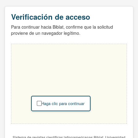
Verificación de acceso
Para continuar hacia Biblat, confirme que la solicitud
proviene de un navegador legítimo.
Haga clic para continuar
Sistema de revistas científicas latinoamericanas Biblat. Universidad