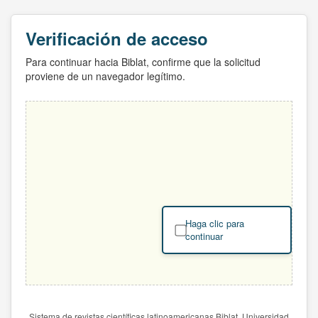
Verificación de acceso
Para continuar hacia Biblat, confirme que la solicitud
proviene de un navegador legítimo.
Haga clic para
continuar
Sistema de revistas científicas latinoamericanas Biblat. Universidad