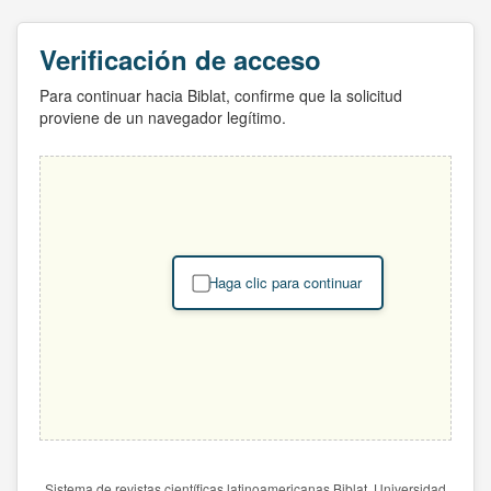
Verificación de acceso
Para continuar hacia Biblat, confirme que la solicitud
proviene de un navegador legítimo.
Haga clic para continuar
Sistema de revistas científicas latinoamericanas Biblat. Universidad