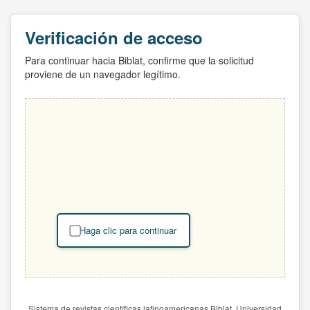
Verificación de acceso
Para continuar hacia Biblat, confirme que la solicitud
proviene de un navegador legítimo.
Haga clic para continuar
Sistema de revistas científicas latinoamericanas Biblat. Universidad