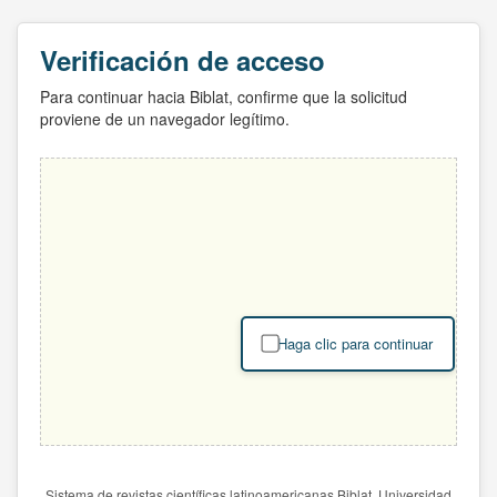
Verificación de acceso
Para continuar hacia Biblat, confirme que la solicitud
proviene de un navegador legítimo.
Haga clic para continuar
Sistema de revistas científicas latinoamericanas Biblat. Universidad