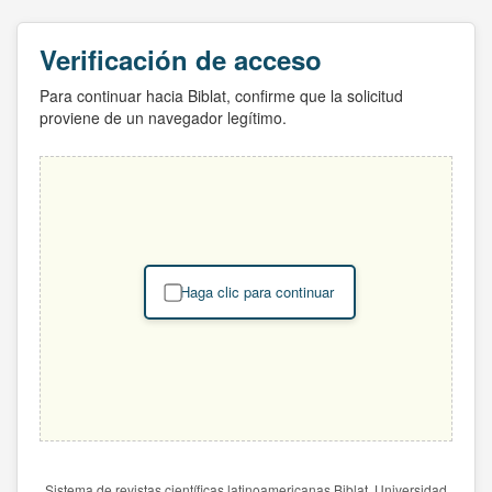
Verificación de acceso
Para continuar hacia Biblat, confirme que la solicitud
proviene de un navegador legítimo.
Haga clic para continuar
Sistema de revistas científicas latinoamericanas Biblat. Universidad