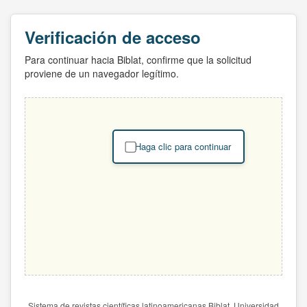
Verificación de acceso
Para continuar hacia Biblat, confirme que la solicitud
proviene de un navegador legítimo.
Haga clic para continuar
Sistema de revistas científicas latinoamericanas Biblat. Universidad