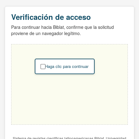
Verificación de acceso
Para continuar hacia Biblat, confirme que la solicitud
proviene de un navegador legítimo.
Haga clic para continuar
Sistema de revistas científicas latinoamericanas Biblat. Universidad