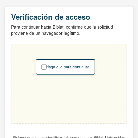
Verificación de acceso
Para continuar hacia Biblat, confirme que la solicitud
proviene de un navegador legítimo.
Haga clic para continuar
Sistema de revistas científicas latinoamericanas Biblat. Universidad