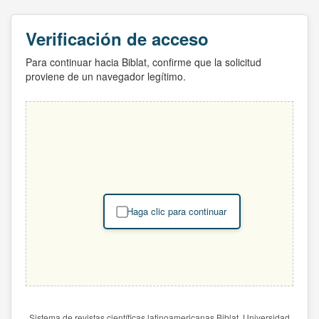
Verificación de acceso
Para continuar hacia Biblat, confirme que la solicitud
proviene de un navegador legítimo.
Haga clic para continuar
Sistema de revistas científicas latinoamericanas Biblat. Universidad