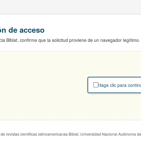
ión de acceso
ia Biblat, confirme que la solicitud proviene de un navegador legítimo.
Haga clic para contin
de revistas científicas latinoamericanas Biblat. Universidad Nacional Autónoma d