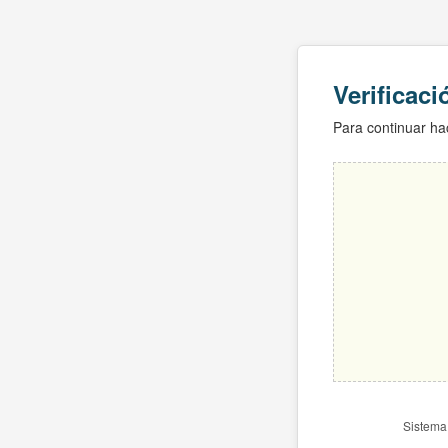
Verificac
Para continuar hac
Sistema 