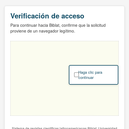
Verificación de acceso
Para continuar hacia Biblat, confirme que la solicitud
proviene de un navegador legítimo.
Haga clic para
continuar
Sistema de revistas científicas latinoamericanas Biblat. Universidad