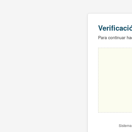
Verificac
Para continuar hac
Sistema 