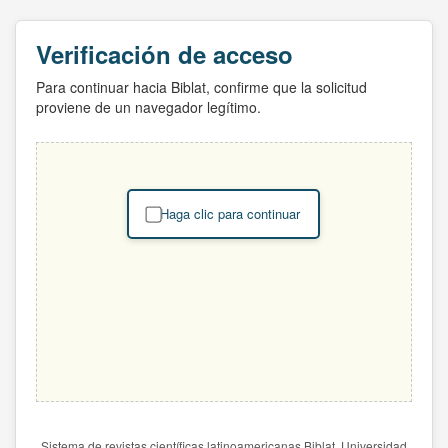
Verificación de acceso
Para continuar hacia Biblat, confirme que la solicitud
proviene de un navegador legítimo.
Haga clic para continuar
Sistema de revistas científicas latinoamericanas Biblat. Universidad