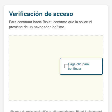
Verificación de acceso
Para continuar hacia Biblat, confirme que la solicitud
proviene de un navegador legítimo.
Haga clic para
continuar
Sistema de revistas científicas latinoamericanas Biblat. Universidad