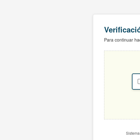
Verificac
Para continuar hac
Sistema 