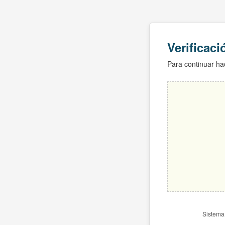
Verificac
Para continuar hac
Sistema 