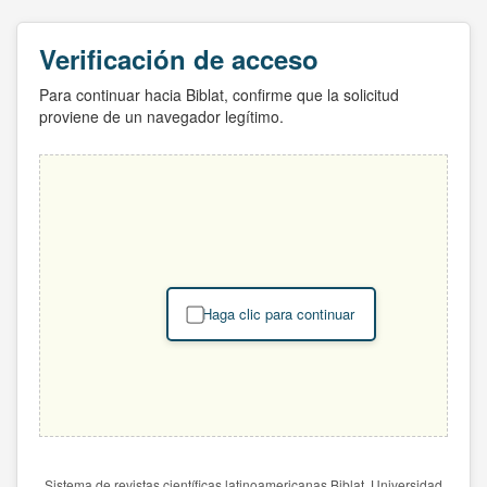
Verificación de acceso
Para continuar hacia Biblat, confirme que la solicitud
proviene de un navegador legítimo.
Haga clic para continuar
Sistema de revistas científicas latinoamericanas Biblat. Universidad