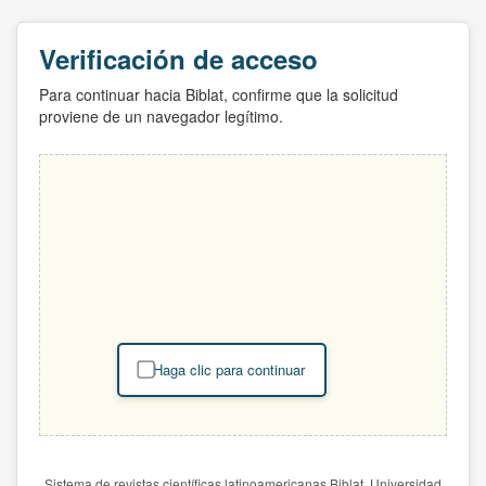
Verificación de acceso
Para continuar hacia Biblat, confirme que la solicitud
proviene de un navegador legítimo.
Haga clic para continuar
Sistema de revistas científicas latinoamericanas Biblat. Universidad