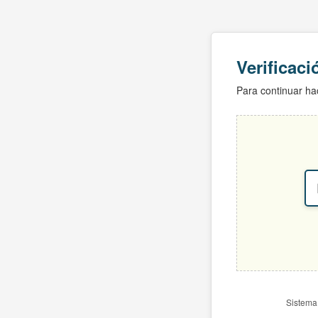
Verificac
Para continuar hac
Sistema 