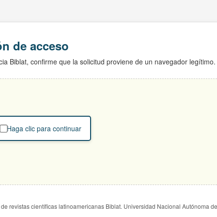
ión de acceso
ia Biblat, confirme que la solicitud proviene de un navegador legítimo.
Haga clic para continuar
de revistas científicas latinoamericanas Biblat. Universidad Nacional Autónoma d