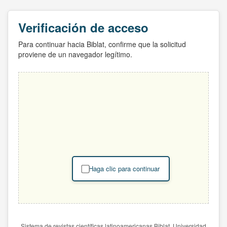
Verificación de acceso
Para continuar hacia Biblat, confirme que la solicitud
proviene de un navegador legítimo.
Haga clic para continuar
Sistema de revistas científicas latinoamericanas Biblat. Universidad