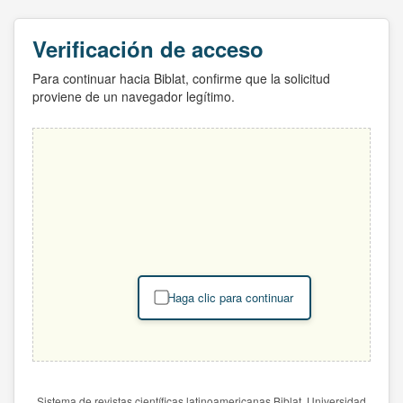
Verificación de acceso
Para continuar hacia Biblat, confirme que la solicitud
proviene de un navegador legítimo.
Haga clic para continuar
Sistema de revistas científicas latinoamericanas Biblat. Universidad