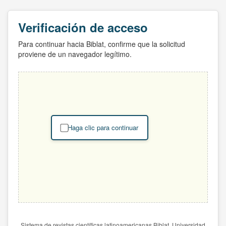
Verificación de acceso
Para continuar hacia Biblat, confirme que la solicitud
proviene de un navegador legítimo.
Haga clic para continuar
Sistema de revistas científicas latinoamericanas Biblat. Universidad