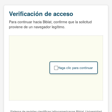
Verificación de acceso
Para continuar hacia Biblat, confirme que la solicitud
proviene de un navegador legítimo.
Haga clic para continuar
Sistema de revistas científicas latinoamericanas Biblat. Universidad