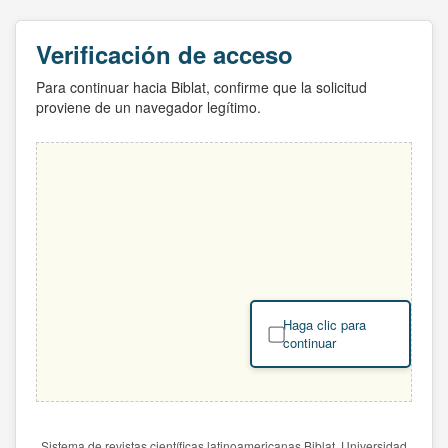
Verificación de acceso
Para continuar hacia Biblat, confirme que la solicitud
proviene de un navegador legítimo.
Haga clic para
continuar
Sistema de revistas científicas latinoamericanas Biblat. Universidad