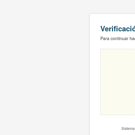
Verificac
Para continuar hac
Sistema 