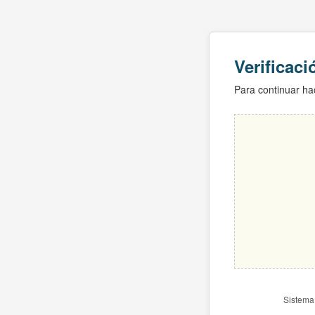
Verificac
Para continuar hac
Sistema 