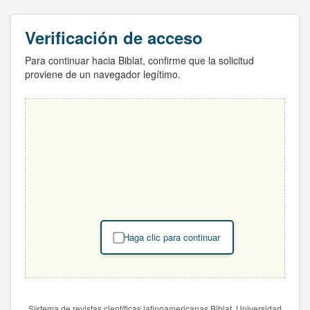
Verificación de acceso
Para continuar hacia Biblat, confirme que la solicitud
proviene de un navegador legítimo.
Haga clic para continuar
Sistema de revistas científicas latinoamericanas Biblat. Universidad