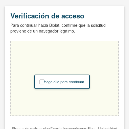
Verificación de acceso
Para continuar hacia Biblat, confirme que la solicitud
proviene de un navegador legítimo.
Haga clic para continuar
Sistema de revistas científicas latinoamericanas Biblat. Universidad