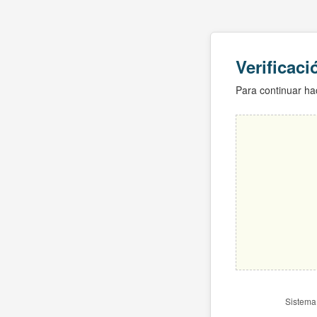
Verificac
Para continuar hac
Sistema 