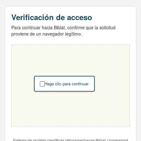
Verificación de acceso
Para continuar hacia Biblat, confirme que la solicitud
proviene de un navegador legítimo.
Haga clic para continuar
Sistema de revistas científicas latinoamericanas Biblat. Universidad