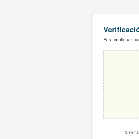
Verificac
Para continuar hac
Sistema 