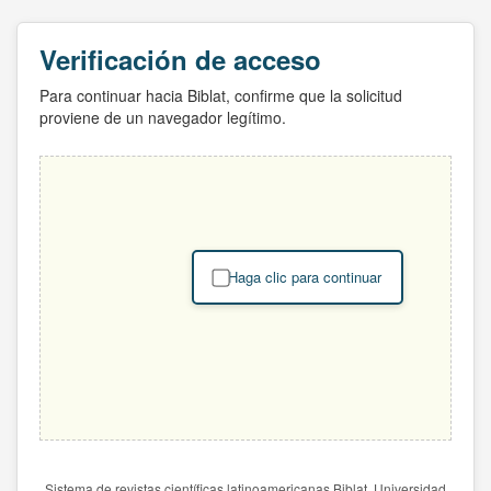
Verificación de acceso
Para continuar hacia Biblat, confirme que la solicitud
proviene de un navegador legítimo.
Haga clic para continuar
Sistema de revistas científicas latinoamericanas Biblat. Universidad