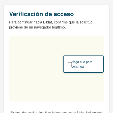
Verificación de acceso
Para continuar hacia Biblat, confirme que la solicitud
proviene de un navegador legítimo.
Haga clic para
continuar
Sistema de revistas científicas latinoamericanas Biblat. Universidad