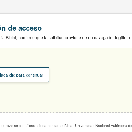
ión de acceso
ia Biblat, confirme que la solicitud proviene de un navegador legítimo.
aga clic para continuar
de revistas científicas latinoamericanas Biblat. Universidad Nacional Autónoma d