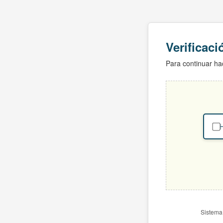
Verificac
Para continuar hac
H
Sistema 